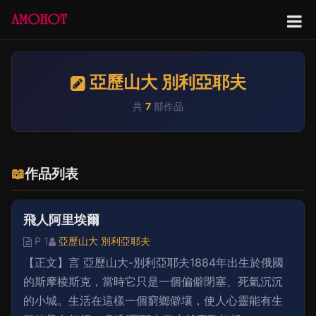
亞歷山大 別利亞耶夫
共
7
部作品
📖
作品列表
飛人阿里埃爾
P 1
亞歷山大 別利亞耶夫
【正文】言 亞歷山大-別利亞耶夫1884年出生於俄國
的斯摩棱斯克，當時它只是一個偏僻閉塞、死氣沉沉
的小城。生活在這樣一個窮鄉僻壤，使人心靈能有生