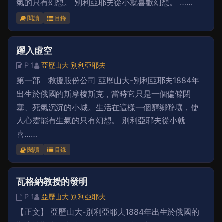
氣的只有幻想。 別利亞耶夫從小就喜歡幻想。 ……
閱讀
目錄
躍入虛空
P 1
亞歷山大 別利亞耶夫
第一部 救援股份公司 亞歷山大-別利亞耶夫1884年
出生於俄國的斯摩棱斯克，當時它只是一個偏僻閉
塞、死氣沉沉的小城。生活在這樣一個窮鄉僻壤，使
人心靈能有生氣的只有幻想。 別利亞耶夫從小就
喜……
閱讀
目錄
瓦格納教授的發明
P 1
亞歷山大 別利亞耶夫
【正文】 亞歷山大-別利亞耶夫1884年出生於俄國的