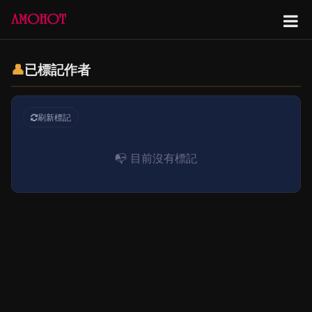
👤
已標記作者
刷新標記
📭 目前沒有標記