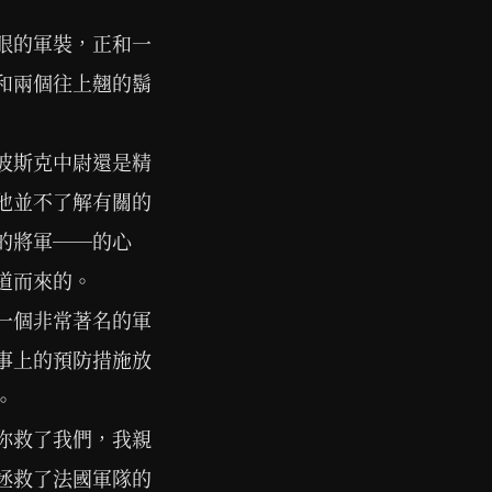
眼的軍裝，正和一
和兩個往上翹的鬍
波斯克中尉還是精
他並不了解有關的
的將軍──的心
道而來的。
一個非常著名的軍
事上的預防措施放
。
你救了我們，我親
拯救了法國軍隊的