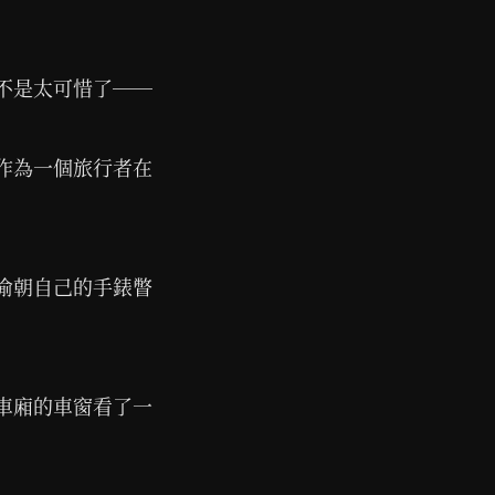
不是太可惜了──
作為一個旅行者在
偷朝自己的手錶瞥
車廂的車窗看了一