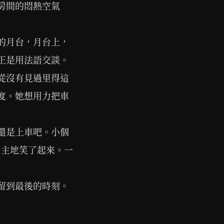
房間的悶熱空氣
的月台，月台上，
正是用法語交談。
從沒有見過里得這
度。她想用力把車
還是上車吧。小個
自主地笑了起來。一
留到最後的時刻。