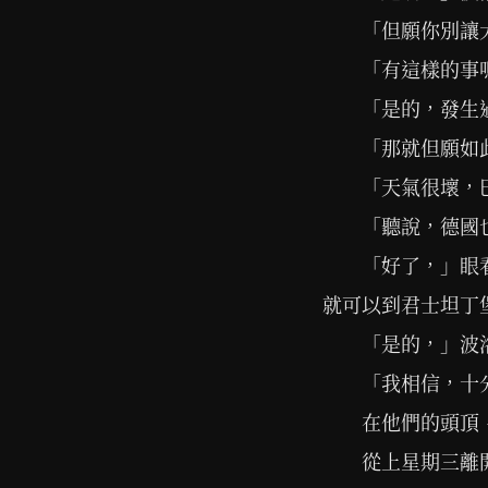
「但願你別讓
「有這樣的事
「是的，發生
「那就但願如
「天氣很壞，
「聽說，德國
「好了，」眼
就可以到君士坦丁
「是的，」波
「我相信，十
在他們的頭頂
從上星期三離