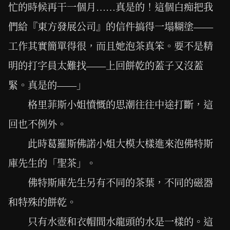
忙的時候再干一個月……真是的！這個白痴把我
們給『東方發展公司』的信件搞得一塌糊塗——
工作其實簡單得很，而且她泡茶真笨。要不是精
明的打字員太難找——上回餅乾的蓋子又沒蓋
緊。真是的——」
格里菲斯小姐憤慨的思潮往往中途打斷，這
回也不例外。
此時葛羅斯佛諾小姐大模大樣進來泡佛特斯
庫先生的「聖茶」。
佛特斯庫先生另有不同的茶葉，不同的磁器
和特殊的餅乾。
只有水壺和衣帽間水龍頭的水是一樣的。這