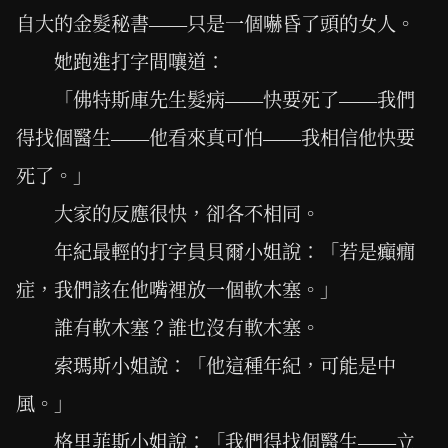
自大的金髮秘書——只是一個嚇昏了頭的女人。
她跑進打字間嚷道：
「佛特斯庫先生髮病——快要死了——我們
得找個醫生——他看來真可怕——我相信他快要
死了。」
大家的反應很快，卻各不相同。
年紀最輕的打字員貝爾小姐說：「若是癲癇
症，我們該在他嘴裡放一個軟木塞。」
誰有軟木塞？誰也沒有軟木塞。
索瑪斯小姐說：「他這種年紀，可能是中
風。」
格里菲斯小姐說：「我們得找個醫生——立