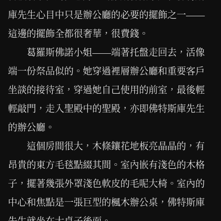
庫先生心目中只是辦公廳的必要的擺飾之一——
這邊的擺飾全都很奢華，很費錢。
葛羅斯佛諾小姐——端著托盤走回去，活像
端一份祭品似的。她穿過裡層辦公廳和重要客戶
坐談的接待室，穿過她自己使用的前室，最後輕
輕敲門，走入聖殿中的聖殿，亦即佛特斯庫先生
的辦公廳。
這個房間很大，木條鑲花地板亮晶晶的，有
昂貴的東方毛毯點綴其間。室內嵌有淺色的木格
子，擺著幾張外罩淺色軟皮的毛呢大椅。室內的
中心和焦點是一張巨型的楓木辦公桌，佛特斯庫
先生就坐在大桌子後面。