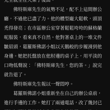
佛特斯庫先生的氣勢不足，配不上這間辦公
廳，不過他已盡了力。他的體型龐大鬆軟，頭頂
禿得發亮；在市區辦公室穿著鬆鬆垮垮的蘇格蘭
呢服裝，看來真不自然。他對著桌上的一堆文件
皺眉頭，葛羅斯佛諾小姐以天鵝般的步履滑到他
身邊。她把托盤放在他肘邊的桌子上，用平淡的
口吻低聲說：「佛特斯庫先生，您的茶。」說完
就告退了。
佛特斯庫先生報以一聲悶哼。
葛羅斯佛諾小姐重新坐在自己的辦公桌前，
進行手邊的工作。她打了兩通電話，改了幾封已