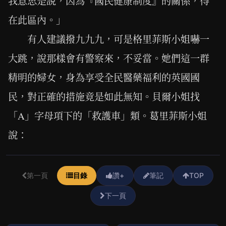
我意思是說，因為『國民健康制度』的關係，得
在此區內。」
有人建議撥九九九，可是格里菲斯小姐嚇一
大跳，說那樣會有警察來，不妥當。她們這一群
精明的婦女，身為享受全民醫藥福利的英國國
民，對正確的措施竟是如此無知。貝爾小姐找
「A」字母項下的「救護車」類。葛里菲斯小姐
說：
第一頁
目錄
讚+
筆記
TOP
下一頁