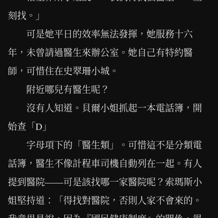
刻找。」
可是她平日的效率無法發揮，她服務十六
年，未曾請過醫生來辦公室。她自己有特約醫
師，可惜住在史翠珊小城。
附近哪兒有醫生呢？
沒有人知道。貝爾小姐抓起一本電話簿，開
始查「D」
字母項下的「醫生類」。可惜這不是分類電
話簿，醫生不像計程車司機自動列在一起。有人
提到醫院——可是該找哪一家醫院呢？索瑪斯小
姐堅持道：「得找對醫院，否則人家不會來的。