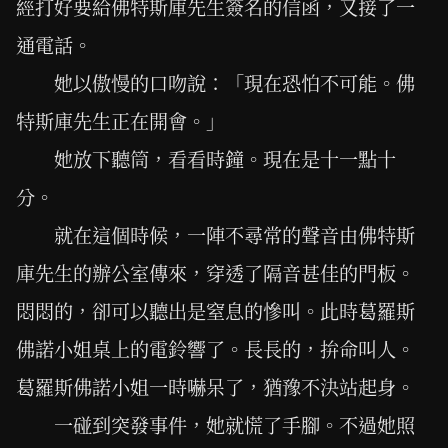
經打好要給佛特斯庫先生簽名的信函，又接了一
通電話。
她以傲慢的口吻說：「現在恐怕不可能。佛
特斯庫先生正在開會。」
她放下聽筒，看看時鐘。現在是十一點十
分。
就在這個時候，一陣不尋常的聲音由佛特斯
庫先生的辦公室傳來，穿透了隔音甚佳的門板。
悶悶的，卻可以聽出是窒息的慘叫。此時葛羅斯
佛諾小姐桌上的電鈴響了。長長的，拚命叫人。
葛羅斯佛諾小姐一時嚇呆了，猶豫不決站起身。
一碰到突發事件，她就慌了手腳。不過她照