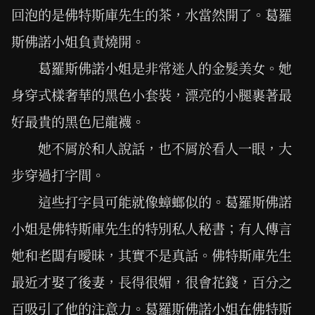
回泡的是佛特斯庫先生的茶，水當然開了。葛羅
斯佛諾小姐負責燒開。
葛羅斯佛諾小姐是非常迷人的金髮美女。她
身穿式樣奢華的黑色小套裝，漂亮的小腿裹著最
好最貴的黑色尼龍襪。
她不屑於和人說話，也不屑於看人一眼，大
步穿過打字間。
這些打字員可能就像蟑螂似的。葛羅斯佛諾
小姐是佛特斯庫先生的特別私人秘書；有人傳言
她和老闆有曖昧，其實不是真話。佛特斯庫先生
最近才娶了後妻，長得很媚，很會花錢，百分之
百吸引了他的注意力。葛羅斯佛諾小姐在佛特斯