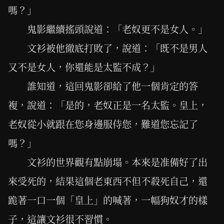
嗎？」
鬼影繼續搖頭說道：「老奴更不是女人。」
文衫被他徹底打敗了，說道：「既不是男人
又不是女人，你還能是太監不成？」
誰知道，這回鬼影卻給了他一個肯定的答
複，說道：「是的，老奴正是一名太監。皇上，
老奴從小就跟在您身邊服侍您，難道您忘記了
嗎？」
文衫的世界觀有點崩塌。本來是准備好了出
來受死的，結果這個老東西不但不殺死自己，還
跪著一口一個「皇上」的喊著，一幅狗奴才的樣
子，這讓文衫很不習慣。