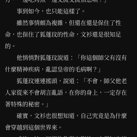
事到如今，也只能這樣了。
雖然事情頗為複雜，但還在還是保住了性
命，也保住了狐蓬玟的性命，文衫還是很知足
的。
他悄悄對狐蓬玟說道：「你這個師父有沒有
什麼精神疾病，亂認皇帝的毛病啊？」
狐蓬玟連連搖頭，說道：「不會，師父他老
人家從來不會胡言亂語，在你的身上，一定存在
著特殊的秘密。」
確實，文衫也很想知道，自己究竟是為什麼
會穿越到這個世界來。