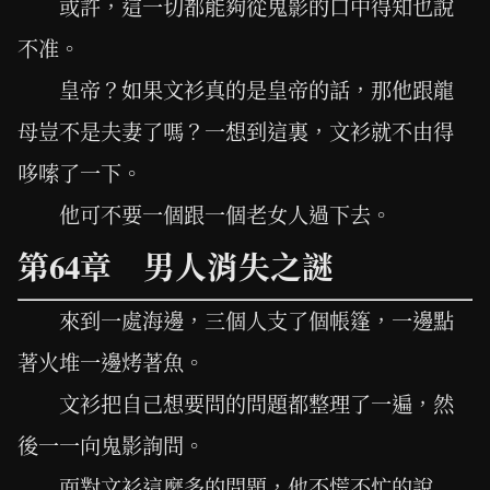
或許，這一切都能夠從鬼影的口中得知也說
不准。
皇帝？如果文衫真的是皇帝的話，那他跟龍
母豈不是夫妻了嗎？一想到這裏，文衫就不由得
哆嗦了一下。
他可不要一個跟一個老女人過下去。
第64章 男人消失之謎
來到一處海邊，三個人支了個帳篷，一邊點
著火堆一邊烤著魚。
文衫把自己想要問的問題都整理了一遍，然
後一一向鬼影詢問。
面對文衫這麼多的問題，他不慌不忙的說