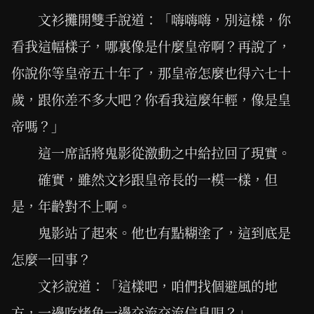
文衫攤開雙手說道：「嗨嗨嗨，別這樣，你
看我這幅樣子，哪裏像是什麼皇帝啊？再說了，
你說你等皇帝五十年了，那皇帝怎麼也得六七十
歲，跟你差不多大吧？你看我這麼年輕，像是皇
帝嗎？」
這一席話將鬼影從激動之中給拉回了現實。
確實，雖然文衫跟皇帝長的一模一樣，但
是，年齡對不上啊。
鬼影站了起來。他也有點糊塗了，這到底是
怎麼一回事？
文衫說道：「這樣吧，咱們找個避風的地
方，一邊吃烤魚一邊交流交流信息唄？」