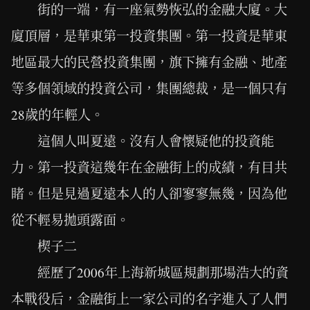
街的一端，有一座氣勢恢弘的金融大廈。大
廈頂層，是華東第一投資集團。第一投資是華東
地區最大的民營投資集團，旗下擁有金融、地產
等多個領域的投資公司，集團總裁，是一個只有
28歲的年輕人。
這個人叫夏遠。沒有人會懷疑他的投資能
力。第一投資這幾年在金融街上的成績，有目共
睹。但是見過夏遠本人的人卻寥寥無幾，因為他
從不輕易拋頭露面。
楔子二
經歷了2006年上海新城區規劃那場浩大的資
本戰役后，金融街上一家公司的名字進入了人們