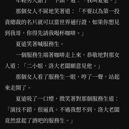
年輕男人點了一下頭，道：「我叫夏遠。」
那個女人不屑地笑著道：「不要以為第一投
資總裁的名片就可以當世界通行證，如果你想見
到我哥，你得先請我喝杯咖啡。」
夏遠笑著喊服務生。
一個服務生端著咖啡走上來，恭敬地對那女
人道：「二小姐，洛大老闆願意見他。」
那個女人看了服務生一眼，哼了一聲，站起
來走開了。
夏遠吸了一口煙，微笑著對那個服務生道：
「演技不錯，很逼真。不過我想不到，洛大老闆
竟然當起了酒吧的服務生。」