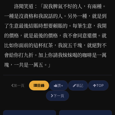
洛聞笑道：「說我脾氣不好的人，有兩種。
一種是沒資格和我說話的人。另外一種，就是到
了生意最後結賬時想要賴賬的。每筆生意，我開
的價格，就是最後的價格，我不會同意還價。就
比如你面前的這杯紅茶，我說五千塊，就絕對不
會給你打九折。加上你請我妹妹喝的咖啡是一萬
塊，一共是一萬五。」
第一頁
目錄
讚+
筆記
TOP
下一頁