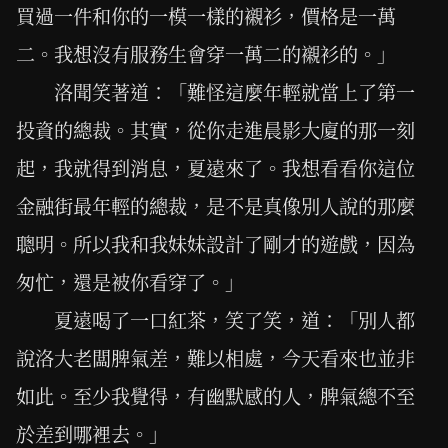
買過一件和你的一模一樣的襯衫，價格是一萬
二。我想沒有服務生會穿一萬二的襯衫的。」
洛聞笑著道：「難怪這麼年輕就當上了第一
投資的總裁。其實，從你走進晨影大廈的那一刻
起，我就得到消息，夏遠來了。我想看看你這位
金融街最年輕的總裁，是不是真像別人說的那麼
聰明。所以我和我妹妹設計了剛才的遊戲，因為
匆忙，還是被你看穿了。」
夏遠喝了一口紅茶，笑了笑，道：「別人都
說洛大老闆脾氣差，難以相處，今天看來也並非
如此。至少我覺得，有幽默感的人，脾氣總不至
於差到哪裡去。」