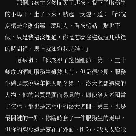
那個服務生突然間笑了起來，脫下了服務生
的小馬甲，坐了下來，點起一支煙，道：「都說
夏遠是金融街第一聰明人，看來這話一點也不
假。只是我還沒想通，你是怎麼在這短短几秒鐘
的時間裡，馬上就知道我是誰。」
夏遠道：「你忽視了幾個細節。第一，三十
幾歲的酒吧服務生雖然也有，但是很少見，服務
生總是該挑些年輕人吧？第二，洛大老闆這樣的
人物，他的氣質是顯而易見的。即使洛大老闆當
了乞丐，那也是乞丐中的洛大老闆。第三，也是
最關鍵的一點。你臨時套了一件服務生的馬甲，
但你的襯衫還是露在了外面。剛巧，我太太給我