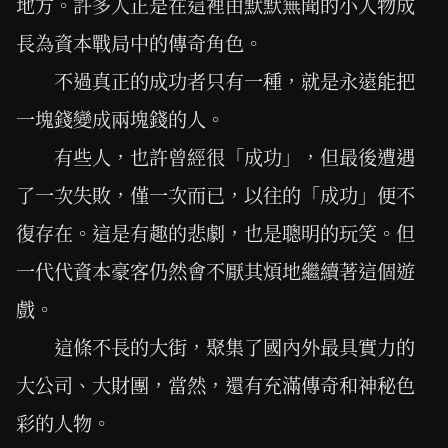
地方。許多人正是在這裡由默默無聞的小人物成
長為資本戰局中的傳奇角色。
不過真正的成功者只有一種，就是永遠能把
一塊錢變成兩塊錢的人。
有些人，也許曾經很「成功」，但最後遭遇
了一次失敗，僅一次而已，以往的「成功」便不
復存在。這是有趣的悲劇，也是聰明的玩笑。但
一代代資本豪客仍然會不厭其煩地繼續著這個遊
戲。
這條不長的大街，聚集了國內外最具實力的
大公司、大財團，當然，還有充滿傳奇和神秘色
彩的人物。