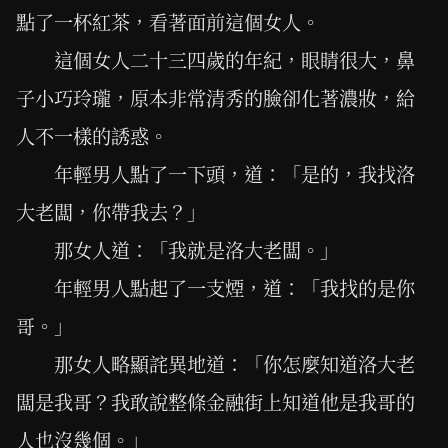
點了一杯紅茶，看著面前這個女人。
這個女人二十三四歲的年紀，眼睛很大，鼻
子小巧玲瓏，原本非常清秀的臉卻化著濃妝，給
人不一樣的誘惑。
年輕男人點了一下頭，道：「是的，我找洛
大老闆，你帶我去？」
那女人道：「我就是洛大老闆。」
年輕男人點起了一支煙，道：「我找的是你
哥。」
那女人略顯詫異地道：「你怎麼知道洛大老
闆是我哥？我敢說整條金融街上知道他是我哥的
人也沒幾個。」