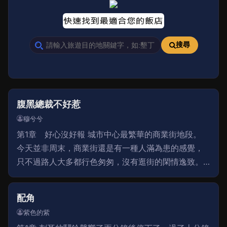
搜尋
腹黑總裁不好惹
穆兮兮
第1章 好心沒好報 城市中心最繁華的商業街地段。
今天並非周末，商業街還是有一種人滿為患的感覺，
只不過路人大多都行色匆匆，沒有逛街的閑情逸致。
與路人形成鮮明的對比是一老一少，一個年輕靚麗的
女孩挽著一個年過半百的老者，這兩人就跟散步一樣
配角
紫色的紫